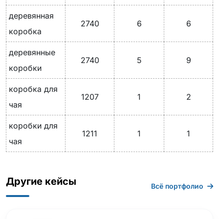
деревянная
2740
6
6
коробка
деревянные
2740
5
9
коробки
коробка для
1207
1
2
чая
коробки для
1211
1
1
чая
Другие кейсы
Всё портфолио