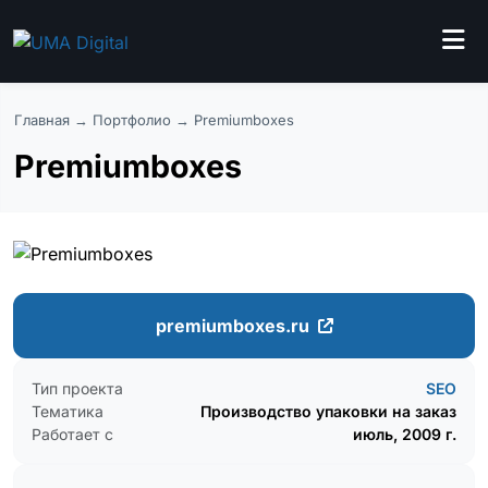
Главная
→
Портфолио
→ Premiumboxes
Premiumboxes
premiumboxes.ru
Тип проекта
SEO
Тематика
Производство упаковки на заказ
Работает с
июль, 2009 г.