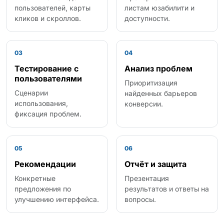
пользователей, карты
листам юзабилити и
кликов и скроллов.
доступности.
03
04
Тестирование с
Анализ проблем
пользователями
Приоритизация
Сценарии
найденных барьеров
использования,
конверсии.
фиксация проблем.
05
06
Рекомендации
Отчёт и защита
Конкретные
Презентация
предложения по
результатов и ответы на
улучшению интерфейса.
вопросы.