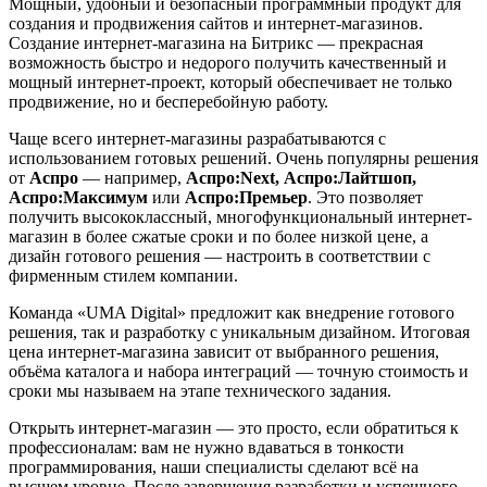
Мощный, удобный и безопасный программный продукт для
создания и продвижения сайтов и интернет-магазинов.
Создание интернет-магазина на Битрикс — прекрасная
возможность быстро и недорого получить качественный и
мощный интернет-проект, который обеспечивает не только
продвижение, но и бесперебойную работу.
Чаще всего интернет-магазины разрабатываются с
использованием готовых решений. Очень популярны решения
от
Аспро
— например,
Аспро:Next, Аспро:Лайтшоп,
Аспро:Максимум
или
Аспро:Премьер
. Это позволяет
получить высококлассный, многофункциональный интернет-
магазин в более сжатые сроки и по более низкой цене, а
дизайн готового решения — настроить в соответствии с
фирменным стилем компании.
Команда «UMA Digital» предложит как внедрение готового
решения, так и разработку с уникальным дизайном. Итоговая
цена интернет-магазина зависит от выбранного решения,
объёма каталога и набора интеграций — точную стоимость и
сроки мы называем на этапе технического задания.
Открыть интернет-магазин — это просто, если обратиться к
профессионалам: вам не нужно вдаваться в тонкости
программирования, наши специалисты сделают всё на
высшем уровне. После завершения разработки и успешного