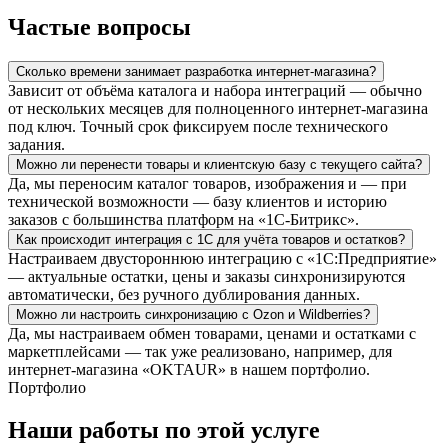
Частые вопросы
Сколько времени занимает разработка интернет-магазина?
Зависит от объёма каталога и набора интеграций — обычно
от нескольких месяцев для полноценного интернет-магазина
под ключ. Точный срок фиксируем после технического
задания.
Можно ли перенести товары и клиентскую базу с текущего сайта?
Да, мы переносим каталог товаров, изображения и — при
технической возможности — базу клиентов и историю
заказов с большинства платформ на «1С-Битрикс».
Как происходит интеграция с 1С для учёта товаров и остатков?
Настраиваем двустороннюю интеграцию с «1С:Предприятие»
— актуальные остатки, цены и заказы синхронизируются
автоматически, без ручного дублирования данных.
Можно ли настроить синхронизацию с Ozon и Wildberries?
Да, мы настраиваем обмен товарами, ценами и остатками с
маркетплейсами — так уже реализовано, например, для
интернет-магазина «OKTAUR» в нашем портфолио.
Портфолио
Наши работы по этой услуге