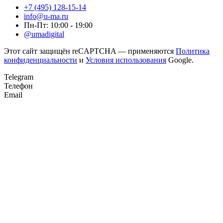
+7 (495) 128-15-14
info@u-ma.ru
Пн-Пт: 10:00 - 19:00
@umadigital
Этот сайт защищён reCAPTCHA — применяются
Политика
конфиденциальности
и
Условия использования
Google.
Telegram
Телефон
Email