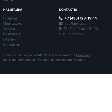
НАВИГАЦИЯ
КОНТАКТЫ
Главная
+7 (495) 128-15-14
Портфолио
info@u-ma.ru
Услуги
Пн-Пт: 10:00 - 19:00
Компания
@umadigital
Статьи
Контакты
Этот сайт защищён reCAPTCHA — применяются
Политика
конфиденциальности
и
Условия использования
Google.