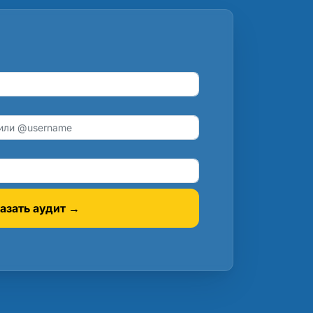
азать аудит →