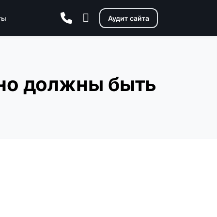
ты
Аудит сайта
ьно должны быть