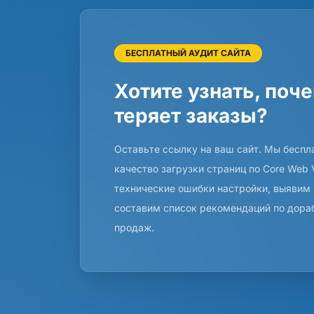
БЕСПЛАТНЫЙ АУДИТ САЙТА
Хотите узнать, поч
теряет заказы?
Оставьте ссылку на ваш сайт. Мы беспл
качество загрузки страниц по Core Web 
технические ошибки настройки, выявим
составим список рекомендаций по дораб
продаж.