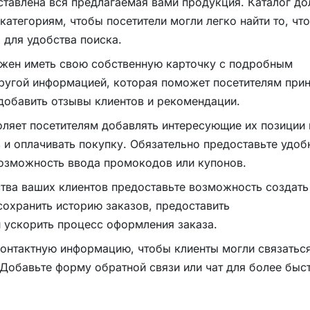
дставлена вся предлагаемая вами продукция. Каталог д
категориям, чтобы посетители могли легко найти то, чт
 для удобства поиска.
лжен иметь свою собственную карточку с подробным
ругой информацией, которая поможет посетителям прин
добавить отзывы клиентов и рекомендации.
оляет посетителям добавлять интересующие их позиции 
ь и оплачивать покупку. Обязательно предоставьте удо
возможность ввода промокодов или купонов.
ства ваших клиентов предоставьте возможность создать
 сохранить историю заказов, предоставить
 ускорить процесс оформления заказа.
контактную информацию, чтобы клиенты могли связаться
 Добавьте форму обратной связи или чат для более быс