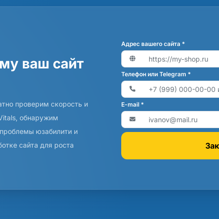
Адрес вашего сайта *
ему ваш сайт
Телефон или Telegram *
атно проверим скорость и
E-mail *
Vitals, обнаружим
 проблемы юзабилити и
Зак
отке сайта для роста