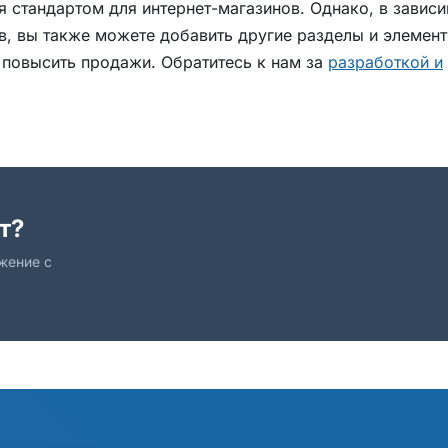
я стандартом для интернет-магазинов. Однако, в завис
в, вы также можете добавить другие разделы и элемент
 повысить продажи. Обратитесь к нам за
разработкой и
т?
жение с